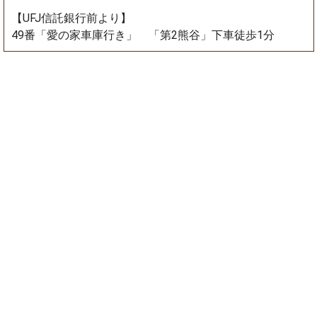
【UFJ信託銀行前より】
49番「愛の家車庫行き」 「第2熊谷」下車徒歩1分