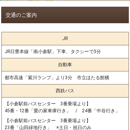
交通のご案内
JR
JR日豊本線「南小倉駅」下車、タクシーで3分
自動車
都市高速「紫川ランプ」より3分 市立ほたる館横
西鉄バス
【小倉駅前バスセンター 3番乗場より】
45番・12番「愛の家車庫行き」 / 24番「中谷行き」
【小倉駅前バスセンター 3番乗場より】
23番「山田緑地行き」 ※土日・祝日のみ