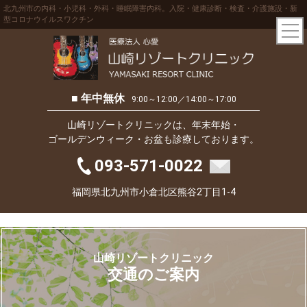
北九州市の内科・小児科・外科・睡眠障害内科。入院・健康診断・検査・介護施設・新
型コロナウイルスワクチン
■ 年中無休
9:00～12:00／14:00～17:00
山崎リゾートクリニックは、年末年始・
ゴールデンウィーク・お盆も診療しております。
093-571-0022
福岡県北九州市小倉北区熊谷2丁目1-4
山崎リゾートクリニック
交通のご案内