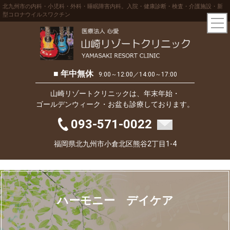
北九州市の内科・小児科・外科・睡眠障害内科。入院・健康診断・検査・介護施設・新
型コロナウイルスワクチン
■ 年中無休
9:00～12:00／14:00～17:00
山崎リゾートクリニックは、年末年始・
ゴールデンウィーク・お盆も診療しております。
093-571-0022
福岡県北九州市小倉北区熊谷2丁目1-4
ハーモニー デイケア