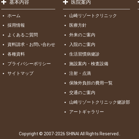
基本内容
医院案内
ホーム
山崎リゾートクリニック
採用情報
医療方針
よくあるご質問
外来のご案内
資料請求・お問い合わせ
入院のご案内
各種資料
生活習慣病健診
プライバシーポリシー
施設案内・検査設備
サイトマップ
注射・点滴
保険外負担の費用一覧
交通のご案内
山崎リゾートクリニック健診部
アートギャラリー
Copyright © 2007-2026 SHINAI All Rights Reserved..