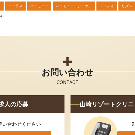
ラ
コーラス
ハーモニー
ハーモニー デイケア
メロディ
リズム
した
お問い合わせ
CONTACT
求人の応募
山崎リゾートクリニ
問い合わせください
9