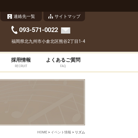
連絡先一覧
サイトマップ
093-571-0022
福岡県北九州市小倉北区熊谷2丁目1-4
採用情報
よくあるご質問
RECRUIT
FAQ
HOME
>
イベント情報
>
リズム