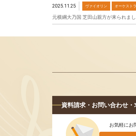
2025.11.25
ヴァイオリン
オーケスト
元横綱大乃国 芝田山親方が来られま
資料請求・お問い合わせ・
お気軽にお