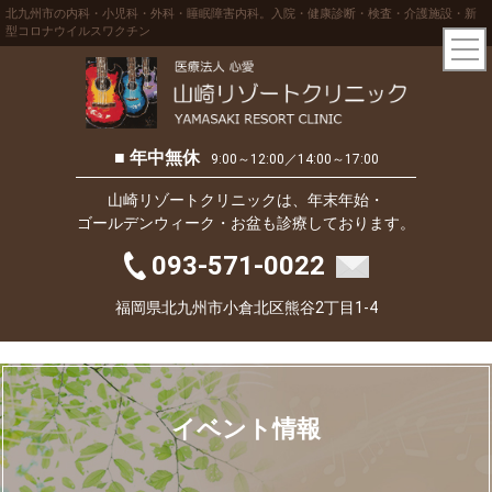
北九州市の内科・小児科・外科・睡眠障害内科。入院・健康診断・検査・介護施設・新
型コロナウイルスワクチン
■ 年中無休
9:00～12:00／14:00～17:00
山崎リゾートクリニックは、年末年始・
ゴールデンウィーク・お盆も診療しております。
093-571-0022
福岡県北九州市小倉北区熊谷2丁目1-4
イベント情報