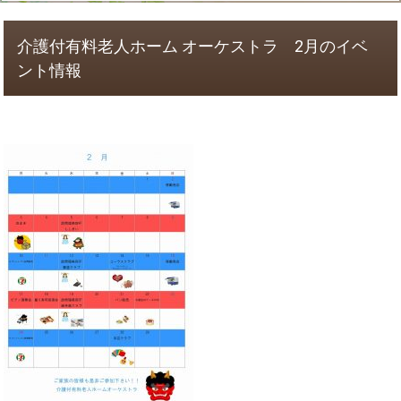
介護付有料老人ホーム オーケストラ 2月のイベ
ント情報