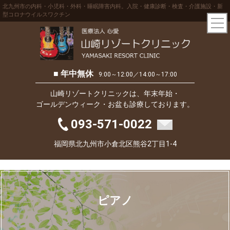
北九州市の内科・小児科・外科・睡眠障害内科。入院・健康診断・検査・介護施設・新
型コロナウイルスワクチン
■ 年中無休
9:00～12:00／14:00～17:00
山崎リゾートクリニックは、年末年始・
ゴールデンウィーク・お盆も診療しております。
093-571-0022
福岡県北九州市小倉北区熊谷2丁目1-4
ピアノ