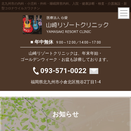
北九州市の内科・小児科・外科・睡眠障害内科。入院・健康診断・検査・介護施設・新
型コロナウイルスワクチン
■ 年中無休
9:00～12:00／14:00～17:00
山崎リゾートクリニックは、年末年始・
ゴールデンウィーク・お盆も診療しております。
093-571-0022
福岡県北九州市小倉北区熊谷2丁目1-4
お知らせ