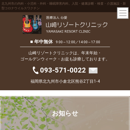
北九州市の内科・小児科・外科・睡眠障害内科。入院・健康診断・検査・介護施設・新
型コロナウイルスワクチン
■ 年中無休
9:00～12:00／14:00～17:00
山崎リゾートクリニックは、年末年始・
ゴールデンウィーク・お盆も診療しております。
093-571-0022
福岡県北九州市小倉北区熊谷2丁目1-4
お知らせ