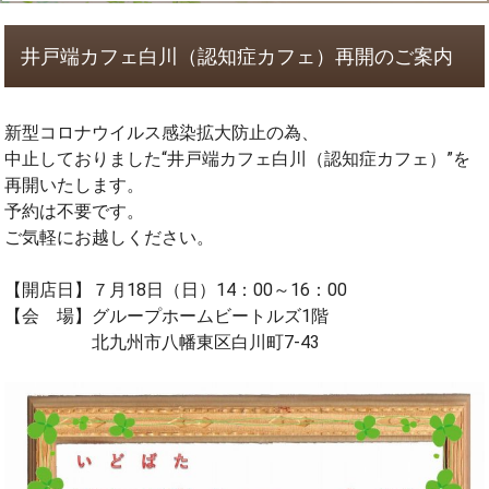
井戸端カフェ白川（認知症カフェ）再開のご案内
新型コロナウイルス感染拡大防止の為、
中止しておりました“井戸端カフェ白川（認知症カフェ）”を
再開いたします。
予約は不要です。
ご気軽にお越しください。
【開店日】７月18日（日）14：00～16：00
【会 場】グループホームビートルズ1階
北九州市八幡東区白川町7-43