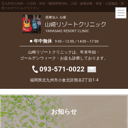
北九州市の内科・小児科・外科・睡眠障害内科。入院・健康診断・検査・介護施設・新
型コロナウイルスワクチン
■ 年中無休
9:00～12:00／14:00～17:00
山崎リゾートクリニックは、年末年始・
ゴールデンウィーク・お盆も診療しております。
093-571-0022
福岡県北九州市小倉北区熊谷2丁目1-4
お知らせ