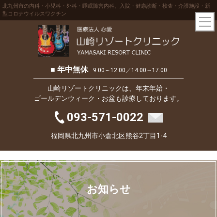
北九州市の内科・小児科・外科・睡眠障害内科。入院・健康診断・検査・介護施設・新
型コロナウイルスワクチン
■ 年中無休
9:00～12:00／14:00～17:00
山崎リゾートクリニックは、年末年始・
ゴールデンウィーク・お盆も診療しております。
093-571-0022
福岡県北九州市小倉北区熊谷2丁目1-4
お知らせ