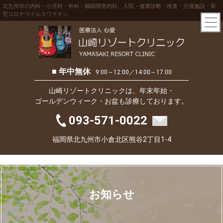
北九州市の内科・小児科・外科・睡眠障害内科。入院・健康診断・検査・介護施設・新
型コロナウイルスワクチン
■ 年中無休
9:00～12:00／14:00～17:00
山崎リゾートクリニックは、年末年始・
ゴールデンウィーク・お盆も診療しております。
093-571-0022
福岡県北九州市小倉北区熊谷2丁目1-4
お知らせ