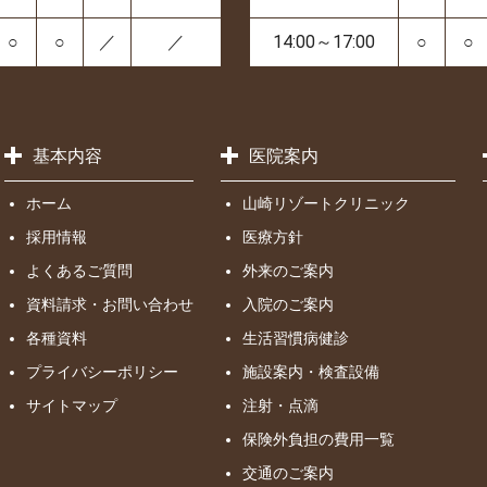
○
○
／
／
14:00～17:00
○
○
基本内容
医院案内
ホーム
山崎リゾートクリニック
採用情報
医療方針
よくあるご質問
外来のご案内
資料請求・お問い合わせ
入院のご案内
各種資料
生活習慣病健診
プライバシーポリシー
施設案内・検査設備
サイトマップ
注射・点滴
保険外負担の費用一覧
交通のご案内