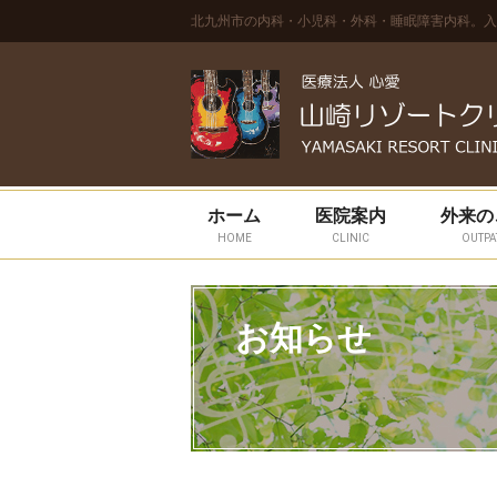
北九州市の内科・小児科・外科・睡眠障害内科。入
ホーム
医院案内
外来の
HOME
CLINIC
OUTPA
お知らせ