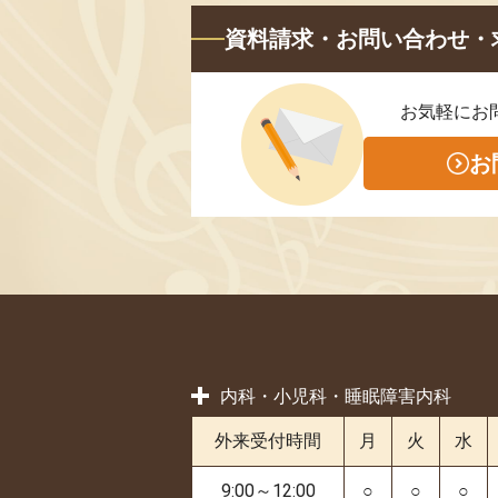
資料請求・お問い合わせ・
お気軽にお
お
内科・小児科・睡眠障害内科
外来受付時間
月
火
水
9:00～12:00
○
○
○