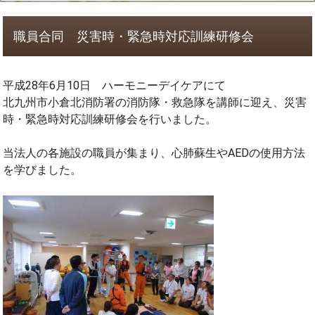
職員合同 災害時・緊急時対応訓練研修会
平成28年6月10日 ハーモニーデイケアにて
北九州市小倉北消防署の消防隊・救急隊を講師に迎え、災害
時・緊急時対応訓練研修会を行いました。
当法人の各施設の職員が集まり、心肺蘇生やAEDの使用方法
を学びました。