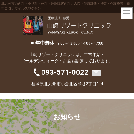
北九州市の内科・小児科・外科・睡眠障害内科。入院・健康診断・検査・介護施設・新
型コロナウイルスワクチン
■ 年中無休
9:00～12:00／14:00～17:00
山崎リゾートクリニックは、年末年始・
ゴールデンウィーク・お盆も診療しております。
093-571-0022
福岡県北九州市小倉北区熊谷2丁目1-4
お知らせ