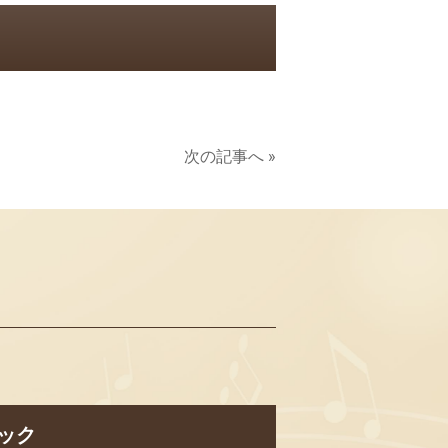
次の記事へ »
ック