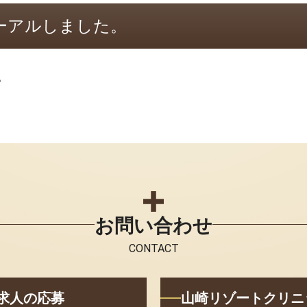
ーアルしました。
。
お問い合わせ
CONTACT
求人の応募
山崎リゾートクリニ