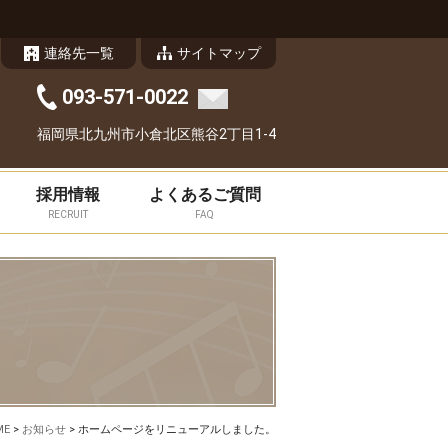
連絡先一覧
サイトマップ
093-571-0022
福岡県北九州市小倉北区熊谷2丁目1-4
採用情報
よくあるご質問
RECRUIT
FAQ
ME
>
お知らせ
>
ホームページをリニューアルしました。