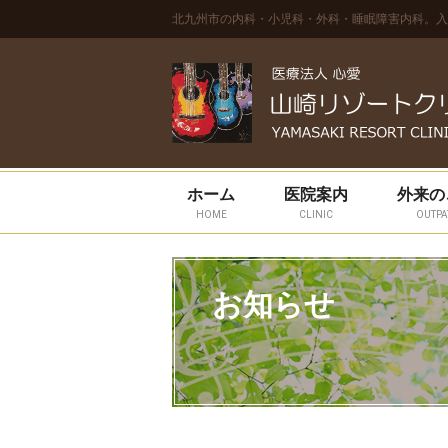
北九州市の内科・小児科・外科・睡眠障害内科。入
ホーム
医院案内
外来の
HOME
CLINIC
OUTPA
お知らせ