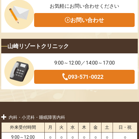
お気軽にお問い合わせください
お問い合わせ
山崎リゾートクリニック
9:00～12:00／14:00～17:00
093-571-0022
内科・小児科・睡眠障害内科
外来受付時間
月
火
水
木
金
土
日・祝
9:00～12:00
○
○
○
○
○
○
○