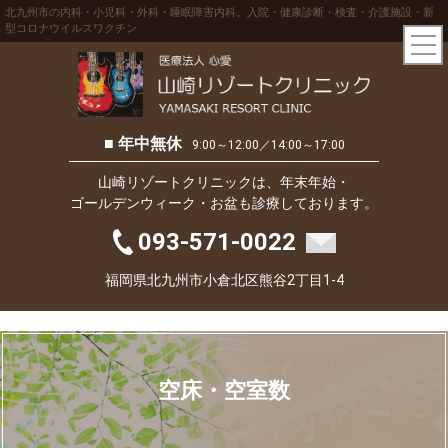
北九州市の内科・小児科・外科・睡眠障害内科。入院・健康診断・検査・介護施設・新
型コロナウイルスワクチン
■ 年中無休
9:00～12:00／14:00～17:00
山崎リゾートクリニックは、年末年始・
ゴールデンウィーク・お盆も診療しております。
093-571-0022
福岡県北九州市小倉北区熊谷2丁目1-4
空床・空室数