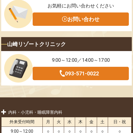
お気軽にお問い合わせください
お問い合わせ
山崎リゾートクリニック
9:00～12:00／14:00～17:00
093-571-0022
内科・小児科・睡眠障害内科
外来受付時間
月
火
水
木
金
土
日・祝
9:00～12:00
○
○
○
○
○
○
○