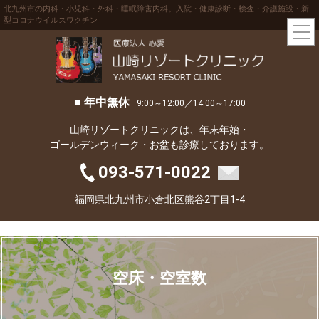
北九州市の内科・小児科・外科・睡眠障害内科。入院・健康診断・検査・介護施設・新
型コロナウイルスワクチン
■ 年中無休
9:00～12:00／14:00～17:00
山崎リゾートクリニックは、年末年始・
ゴールデンウィーク・お盆も診療しております。
093-571-0022
福岡県北九州市小倉北区熊谷2丁目1-4
空床・空室数