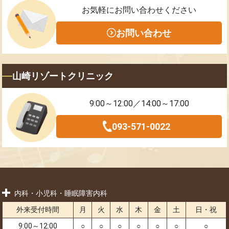
お気軽にお問い合わせください
お問い合わせ
山崎リゾートクリニック
9:00～12:00／14:00～17:00
093-571-0022
内科・小児科・睡眠障害内科
外来受付時間
月
火
水
木
金
土
日・祝
9:00～12:00
○
○
○
○
○
○
○