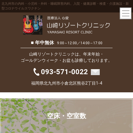
北九州市の内科・小児科・外科・睡眠障害内科。入院・健康診断・検査・介護施設・新
型コロナウイルスワクチン
■ 年中無休
9:00～12:00／14:00～17:00
山崎リゾートクリニックは、年末年始・
ゴールデンウィーク・お盆も診療しております。
093-571-0022
福岡県北九州市小倉北区熊谷2丁目1-4
空床・空室数