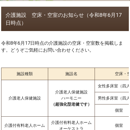
介護施設 空床・空室のお知らせ（令和8年6月17
日時点）
令和8年6月17日時点の介護施設の空床・空室数を掲載しま
す。どうぞご気軽にお問い合わせください。
施設種類
施設名
空床・
女性多床室（四人
介護老人保健施設
介護老人保健施設
ハーモニー
男性多床室（四人
（超強化型老健です）
個室
介護付有料老人ホーム
介護付有料老人ホーム
個室
オーケストラ