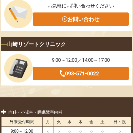
お気軽にお問い合わせください
お問い合わせ
山崎リゾートクリニック
9:00～12:00／14:00～17:00
093-571-0022
内科・小児科・睡眠障害内科
外来受付時間
月
火
水
木
金
土
日・祝
9:00～12:00
○
○
○
○
○
○
○