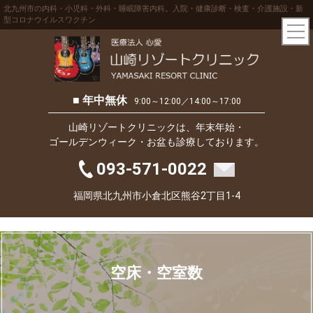
北九州市の内科・小児科・外科・睡眠障害内科。入院・健康診断・検査・介護施設・新
型コロナウイルスワクチン
■ 年中無休
9:00～12:00／14:00～17:00
山崎リゾートクリニックは、年末年始・
ゴールデンウィーク・お盆も診療しております。
093-571-0022
福岡県北九州市小倉北区熊谷2丁目1-4
空床・空室数