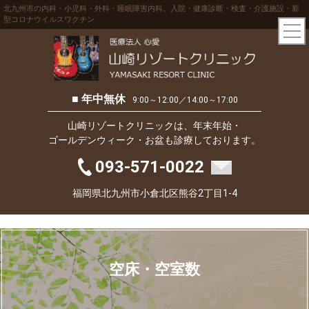
北九州市の内科・小児科・外科・睡眠障害内科。入院・健康診断・検査・介護施設・新
型コロナウイルスワクチン
■ 年中無休
9:00～12:00／14:00～17:00
山崎リゾートクリニックは、年末年始・
ゴールデンウィーク・お盆も診療しております。
093-571-0022
福岡県北九州市小倉北区熊谷2丁目1-4
空床・空室数