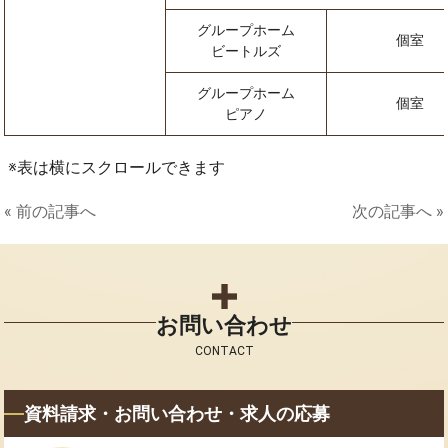
グループホーム
個室
ビートルズ
グループホーム
個室
ピアノ
表は横にスクロールできます
« 前の記事へ
次の記事へ »
お問い合わせ
CONTACT
資料請求・お問い合わせ・求人の応募