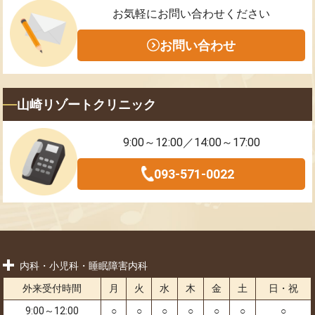
お気軽にお問い合わせください
お問い合わせ
山崎リゾートクリニック
9:00～12:00／14:00～17:00
093-571-0022
内科・小児科・睡眠障害内科
外来受付時間
月
火
水
木
金
土
日・祝
9:00～12:00
○
○
○
○
○
○
○